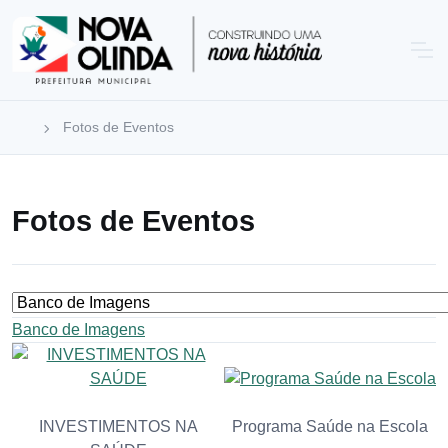
Fotos de Eventos
Fotos de Eventos
Banco de Imagens
Programa Saúde na Escola
INVESTIMENTOS NA