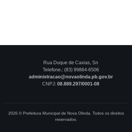
Rua Duque de Caxias, Sn
Telefone.: (83) 99864-6506
administracao@novaolinda.pb.gov.br
CNPJ:
08.889.297/0001-08
2026 © Prefeitura Municipal de Nova Olinda. Todos os direitos
reservados.