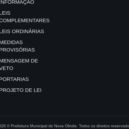
INFORMAÇÃO
LEIS
COMPLEMENTARES
LEIS ORDINÁRIAS
MEDIDAS
PROVISÓRIAS
MENSAGEM DE
VETO
PORTARIAS
PROJETO DE LEI
026 © Prefeitura Municipal de Nova Olinda. Todos os direitos reservado