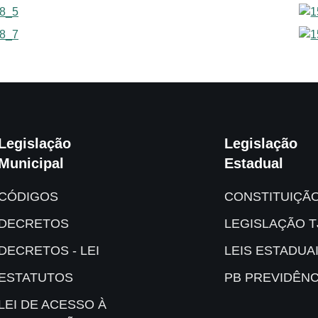
Legislação
Legislação
Municipal
Estadual
CÓDIGOS
CONSTITUIÇÃ
DECRETOS
LEGISLAÇÃO T
DECRETOS - LEI
LEIS ESTADUA
ESTATUTOS
PB PREVIDÊNC
LEI DE ACESSO À