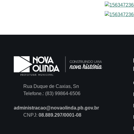
Rua Duque de Caxias, Sn
Telefone.: (83) 99864-6506
administracao@novaolinda.pb.gov.br
CNPJ:
08.889.297/0001-08