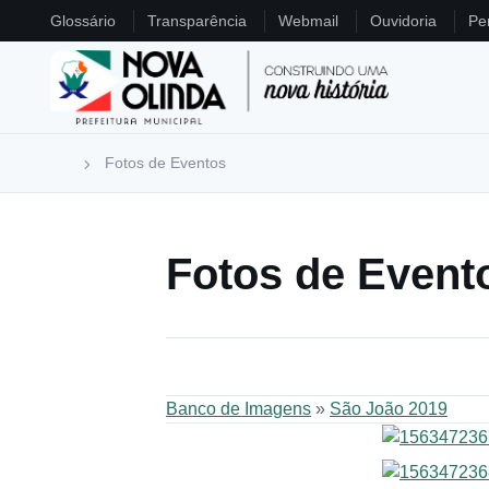
Glossário
Transparência
Webmail
Ouvidoria
Pe
Fotos de Eventos
Fotos de Event
Banco de Imagens
»
São João 2019