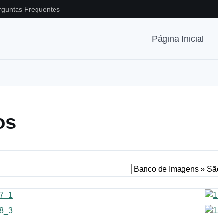
rguntas Frequentes
Página Inicial
os