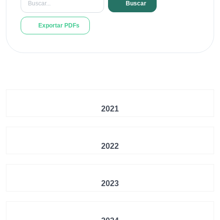
Buscar
Exportar PDFs
2021
2022
2023