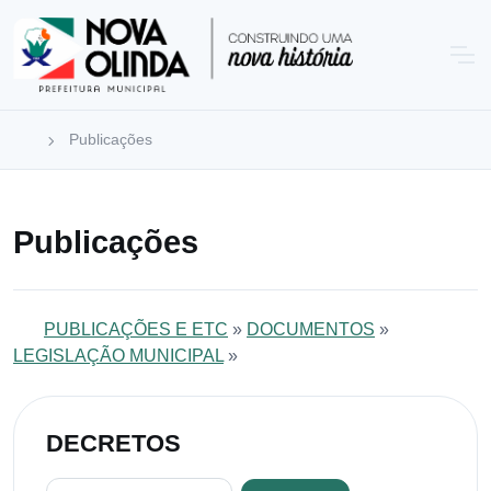
Publicações
Publicações
PUBLICAÇÕES E ETC
»
DOCUMENTOS
»
LEGISLAÇÃO MUNICIPAL
»
DECRETOS