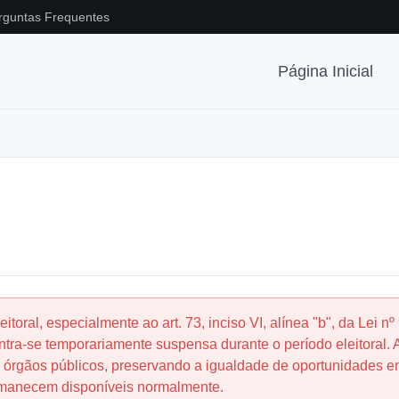
rguntas Frequentes
Página Inicial
oral, especialmente ao art. 73, inciso VI, alínea "b", da Lei nº
ontra-se temporariamente suspensa durante o período eleitoral. 
dos órgãos públicos, preservando a igualdade de oportunidades e
ermanecem disponíveis normalmente.