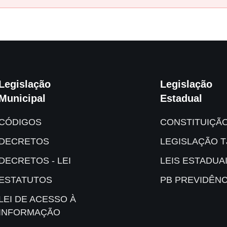
Legislação
Legislação
Municipal
Estadual
CÓDIGOS
CONSTITUIÇÃ
DECRETOS
LEGISLAÇÃO T
DECRETOS - LEI
LEIS ESTADUA
ESTATUTOS
PB PREVIDÊNC
LEI DE ACESSO À
INFORMAÇÃO