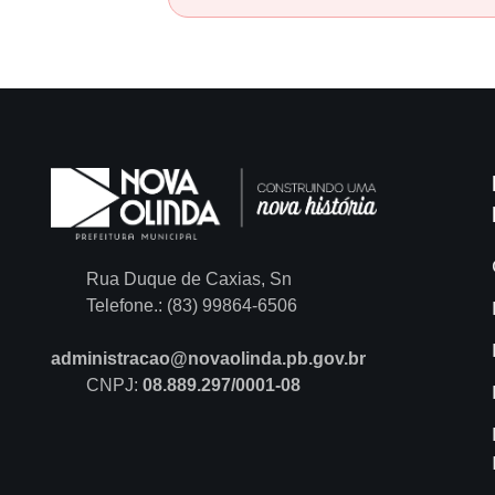
Rua Duque de Caxias, Sn
Telefone.: (83) 99864-6506
administracao@novaolinda.pb.gov.br
CNPJ:
08.889.297/0001-08