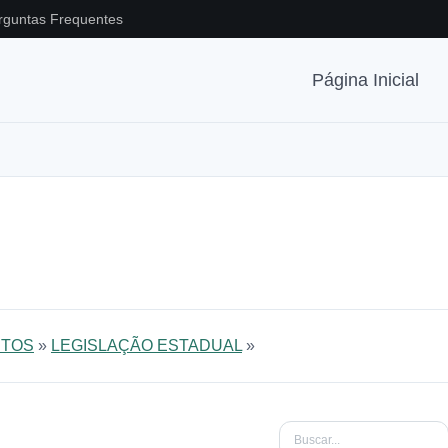
rguntas Frequentes
Página Inicial
TOS
»
LEGISLAÇÃO ESTADUAL
»