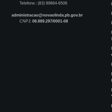
Telefone.: (83) 99864-6506
administracao@novaolinda.pb.gov.br
CNPJ:
08.889.297/0001-08