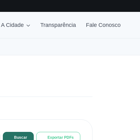
A Cidade
Transparência
Fale Conosco
Buscar
Exportar PDFs