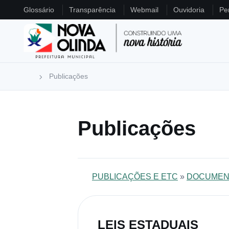
Glossário
Transparência
Webmail
Ouvidoria
Pe
Publicações
Publicações
PUBLICAÇÕES E ETC
»
DOCUMEN
LEIS ESTADUAIS