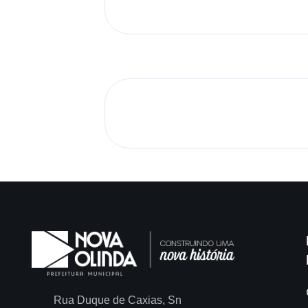
Rua Duque de Caxias, Sn