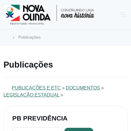
Publicações
Publicações
PUBLICAÇÕES E ETC
»
DOCUMENTOS
»
LEGISLAÇÃO ESTADUAL
»
PB PREVIDÊNCIA