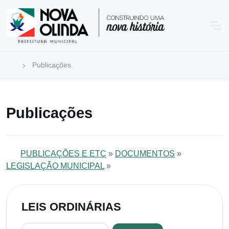
Publicações
Publicações
PUBLICAÇÕES E ETC
»
DOCUMENTOS
»
LEGISLAÇÃO MUNICIPAL
»
LEIS ORDINÁRIAS